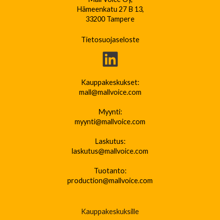
Hämeenkatu 27 B 13,
33200 Tampere
Tietosuojaseloste
Kauppakeskukset:
mall@mallvoice.com
Myynti:
myynti@mallvoice.com
Laskutus:
laskutus@mallvoice.com
Tuotanto:
production@mallvoice.com
Kauppakeskuksille