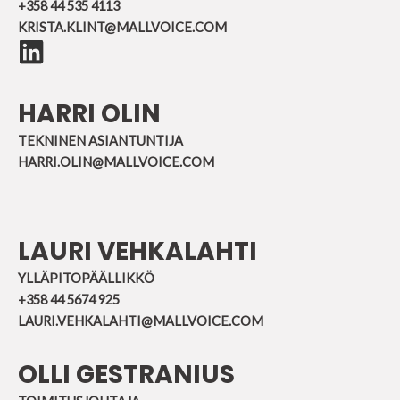
+358 44 535 4113
KRISTA.KLINT@MALLVOICE.COM
HARRI OLIN
TEKNINEN ASIANTUNTIJA
HARRI.OLIN@MALLVOICE.COM
LAURI VEHKALAHTI
YLLÄPITOPÄÄLLIKKÖ
+358 44 5674 925
LAURI.VEHKALAHTI@MALLVOICE.COM
OLLI GESTRANIUS