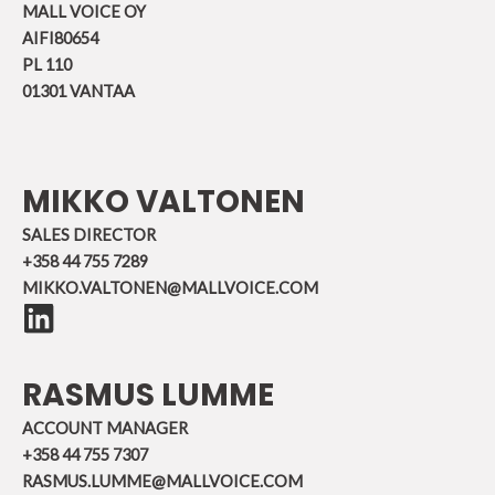
MALL VOICE OY
AIFI80654
PL 110
01301 VANTAA
MIKKO VALTONEN
SALES DIRECTOR
+358 44 755 7289
MIKKO.VALTONEN@MALLVOICE.COM
RASMUS LUMME
ACCOUNT MANAGER
+358 44 755 7307
RASMUS.LUMME@MALLVOICE.COM