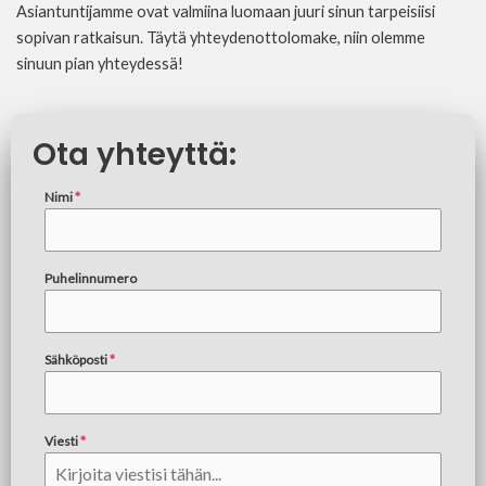
Asiantuntijamme ovat valmiina luomaan juuri sinun tarpeisiisi
sopivan ratkaisun. Täytä yhteydenottolomake, niin olemme
sinuun pian yhteydessä!
Ota yhteyttä:
Nimi
*
Puhelinnumero
Sähköposti
*
Viesti
*