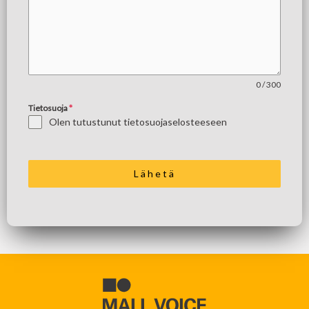
0 / 300
Tietosuoja
*
Olen tutustunut
tietosuojaselosteeseen
Lähetä