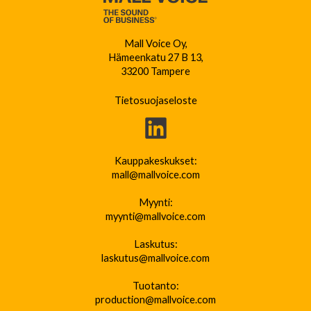
Mall Voice Oy,
Hämeenkatu 27 B 13,
33200 Tampere
Tietosuojaseloste
Kauppakeskukset:
mall@mallvoice.com
Myynti:
myynti@mallvoice.com
Laskutus:
laskutus@mallvoice.com
Tuotanto:
production@mallvoice.com