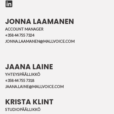
JONNA LAAMANEN
ACCOUNT MANAGER
+358 44 755 7324
JONNA.LAAMANEN@MALLVOICE.COM
JAANA LAINE
YHTEYSPÄÄLLIKKÖ
+358 44 755 7318
JAANA.LAINE@MALLVOICE.COM
KRISTA KLINT
STUDIOPÄÄLLIKKÖ