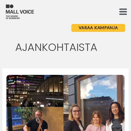
Skip
to
Ma
content
Me
VARAA KAMPANJA
AJANKOHTAISTA