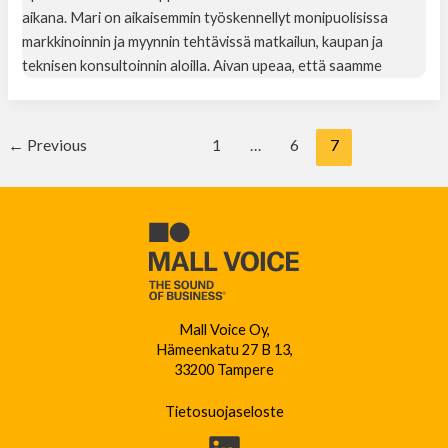
aikana. Mari on aikaisemmin työskennellyt monipuolisissa
markkinoinnin ja myynnin tehtävissä matkailun, kaupan ja
teknisen konsultoinnin aloilla. Aivan upeaa, että saamme
←
Previous
1
…
6
7
Mall Voice Oy,
Hämeenkatu 27 B 13,
33200 Tampere
Tietosuojaseloste