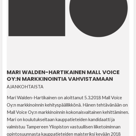
MARI WALDEN-HARTIKAINEN MALL VOICE
OY:N MARKKINOINTIA VAHVISTAMAAN
AJANKOHTAISTA
Mari Walden-Hartikainen on aloittanut 5.3.2018 Mall Voice
Oy:n markkinoinnin kehityspäällikkönä. Hänen tehtävänään on
Mall Voice Oy:n markkinoinnin kokonaisvaltainen kehittäminen.
Mari on koulutukseltaan kauppatieteiden kandidaatti ja
valmistuu Tampereen Yliopiston vastuullisen liiketoiminnan
opintosuunnasta kauppatieteiden maisteriksi kevään 2018