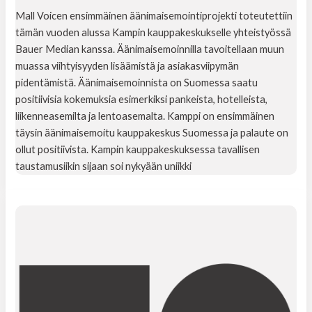
Mall Voicen ensimmäinen äänimaisemointiprojekti toteutettiin
tämän vuoden alussa Kampin kauppakeskukselle yhteistyössä
Bauer Median kanssa. Äänimaisemoinnilla tavoitellaan muun
muassa viihtyisyyden lisäämistä ja asiakasviipymän
pidentämistä. Äänimaisemoinnista on Suomessa saatu
positiivisia kokemuksia esimerkiksi pankeista, hotelleista,
liikenneasemilta ja lentoasemalta. Kamppi on ensimmäinen
täysin äänimaisemoitu kauppakeskus Suomessa ja palaute on
ollut positiivista. Kampin kauppakeskuksessa tavallisen
taustamusiikin sijaan soi nykyään uniikki