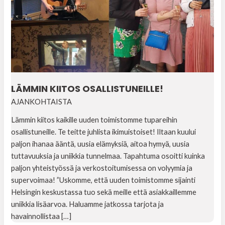
LÄMMIN KIITOS OSALLISTUNEILLE!
AJANKOHTAISTA
Lämmin kiitos kaikille uuden toimistomme tupareihin
osallistuneille. Te teitte juhlista ikimuistoiset! Iltaan kuului
paljon ihanaa ääntä, uusia elämyksiä, aitoa hymyä, uusia
tuttavuuksia ja uniikkia tunnelmaa. Tapahtuma osoitti kuinka
paljon yhteistyössä ja verkostoitumisessa on volyymia ja
supervoimaa! ”Uskomme, että uuden toimistomme sijainti
Helsingin keskustassa tuo sekä meille että asiakkaillemme
uniikkia lisäarvoa. Haluamme jatkossa tarjota ja
havainnollistaa […]